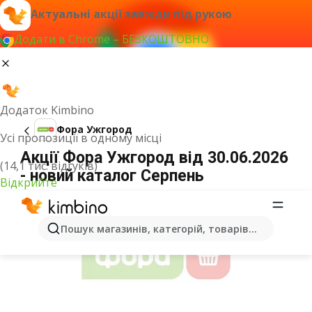
Актуальні акції завжди під рукою
Додати в Chrome – БЕЗКОШТОВНО
Додаток Kimbino
Фора Ужгород
Усі пропозиції в одному місці
Акції Фора Ужгород від 30.06.2026
(14,1 тис. відгуків)
- новий каталог Серпень
Відкрийте
ОГОЛОШЕННЯ
Пошук магазинів, категорій, товарів...