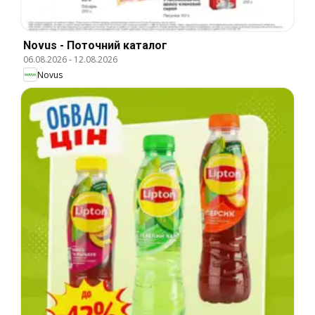
Novus - Поточний каталог
06.08.2026
-
12.08.2026
Novus