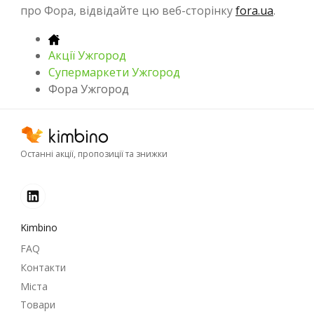
про Фора, відвідайте цю веб-сторінку
fora.ua
.
Акції Ужгород
Супермаркети Ужгород
Фора Ужгород
Останні акції, пропозиції та знижки
Kimbino
FAQ
Контакти
Міста
Товари