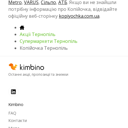
Metro
,
VARUS
,
Сільпо
,
АТБ
. Якщо ви не знайшли
потрібну інформацію про Копійочка, відвідайте
офіційну веб-сторінку
kopiyochka.com.ua
.
Акції Тернопіль
Супермаркети Тернопіль
Копійочка Тернопіль
Останні акції, пропозиції та знижки
Kimbino
FAQ
Контакти