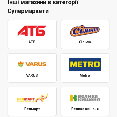
Інші магазини в категорії
Супермаркети
АТБ
Сільпо
VARUS
Metro
Велмарт
Велика кишеня