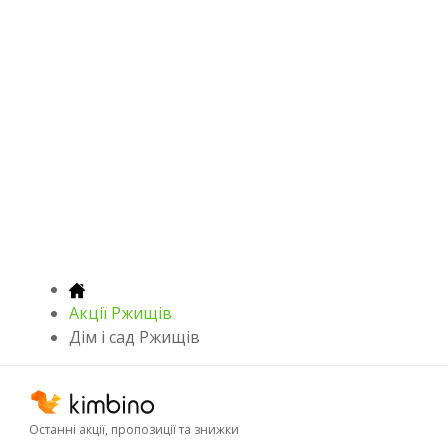
Акції Ржищів
Дім і сад Ржищів
Останні акції, пропозиції та знижки