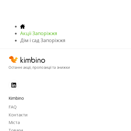
Акції Запоріжжя
Дім і сад Запоріжжя
Останні акції, пропозиції та знижки
Kimbino
FAQ
Контакти
Міста
Товари