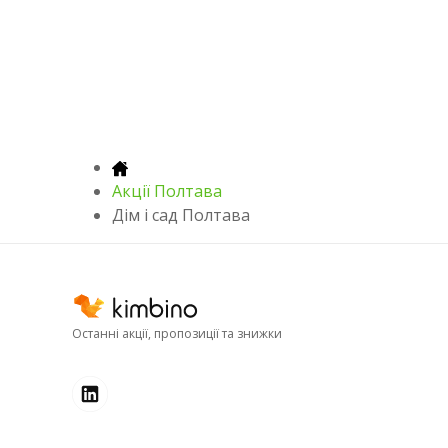
Акції Полтава
Дім і сад Полтава
Останні акції, пропозиції та знижки