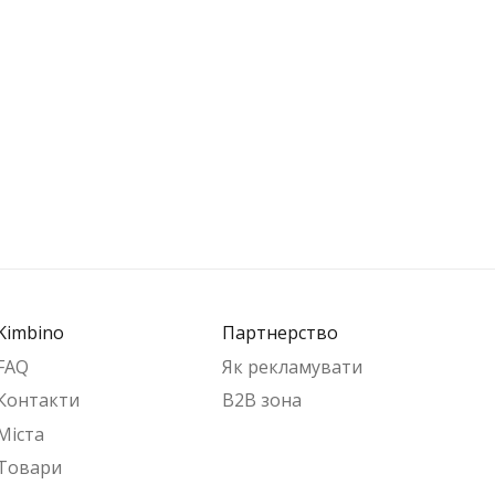
Kimbino
Партнерство
FAQ
Як рекламувати
Контакти
B2B зона
Міста
Товари