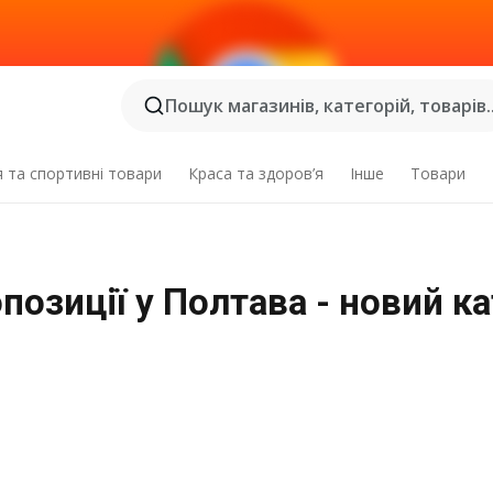
Пошук магазинів, категорій, товарів..
я та спортивні товари
Краса та здоров’я
Інше
Товари
опозиції у Полтава - новий к