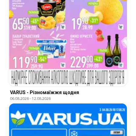
VARUS - Різномаїжжя щодня
06.08.2026
-
12.08.2026