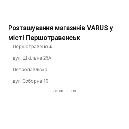
Розташування магазинів VARUS у
місті Першотравенськ
Першотравенськ
вул. Шкільна 26А
Петропавлівка
вул. Соборна 10
ОГОЛОШЕННЯ