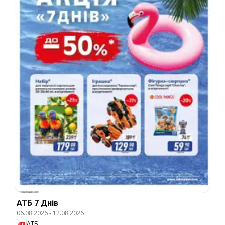
АТБ 7 Днів
06.08.2026
-
12.08.2026
АТБ