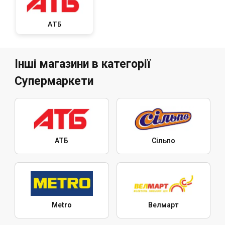
АТБ
Інші магазини в категорії
Супермаркети
АТБ
Сільпо
Metro
Велмарт