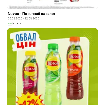
Novus - Поточний каталог
06.08.2026
-
12.08.2026
Novus