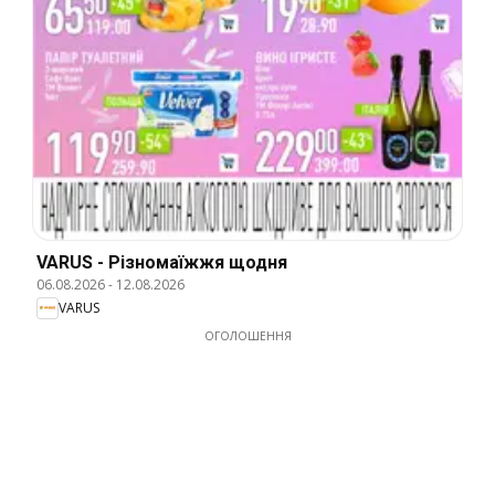
VARUS - Різномаїжжя щодня
06.08.2026
-
12.08.2026
VARUS
ОГОЛОШЕННЯ