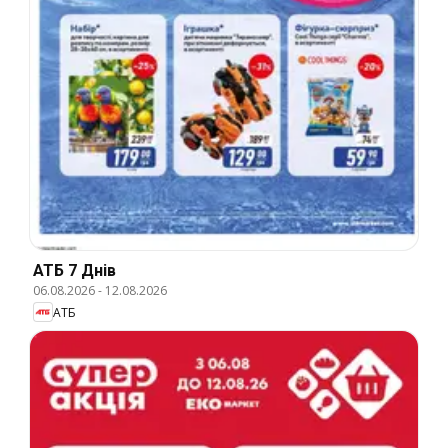
АТБ 7 Днів
06.08.2026
-
12.08.2026
АТБ