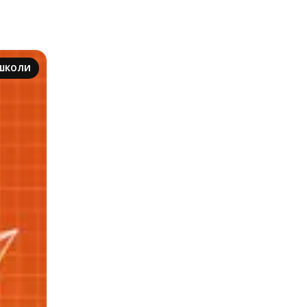
 ШКОЛИ