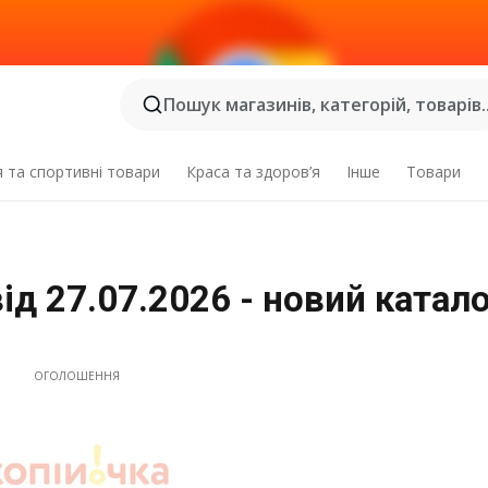
Пошук магазинів, категорій, товарів..
я та спортивні товари
Краса та здоров’я
Інше
Товари
ід 27.07.2026 - новий катал
ОГОЛОШЕННЯ