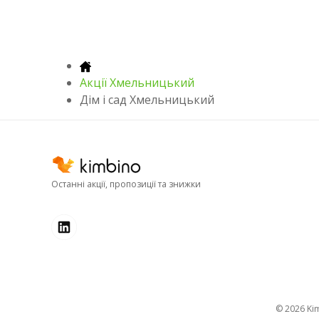
Акції Хмельницький
Дім і сад Хмельницький
Останні акції, пропозиції та знижки
© 2026
k