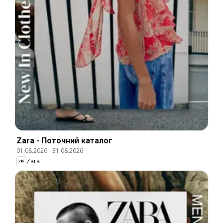
Zara - Поточний каталог
01.08.2026
-
31.08.2026
Zara