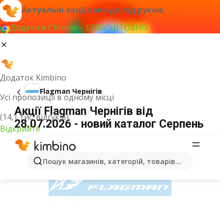
Актуальні акції завжди під рукою
Додати в Chrome – БЕЗКОШТОВНО
Додаток Kimbino
Flagman Чернігів
Усі пропозиції в одному місці
Акції Flagman Чернігів від
(14,1 тис. відгуків)
28.07.2026 - новий каталог Серпень
Відкрийте
ОГОЛОШЕННЯ
Пошук магазинів, категорій, товарів...