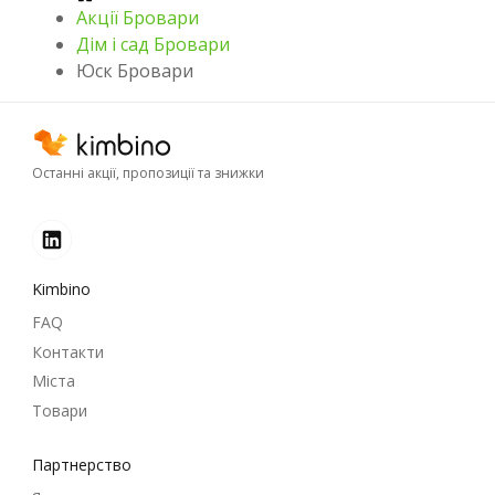
Акції Бровари
Дім і сад Бровари
Юск Бровари
Останні акції, пропозиції та знижки
Kimbino
FAQ
Контакти
Міста
Товари
Партнерство