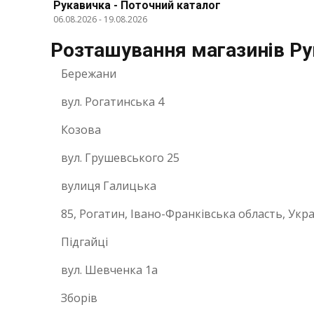
Рукавичка - Поточний каталог
06.08.2026
-
19.08.2026
Розташування магазинів Ру
Бережани
вул. Рогатинська 4
Козова
вул. Грушевського 25
вулиця Галицька
85, Рогатин, Івано-Франківська область, Укра
Підгайці
вул. Шевченка 1а
Зборів