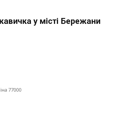
кавичка у місті Бережани
їна 77000