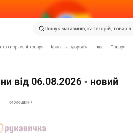
Пошук магазинів, категорій, товарів..
я та спортивні товари
Краса та здоров’я
Інше
Товари
ни від 06.08.2026 - новий
ОГОЛОШЕННЯ