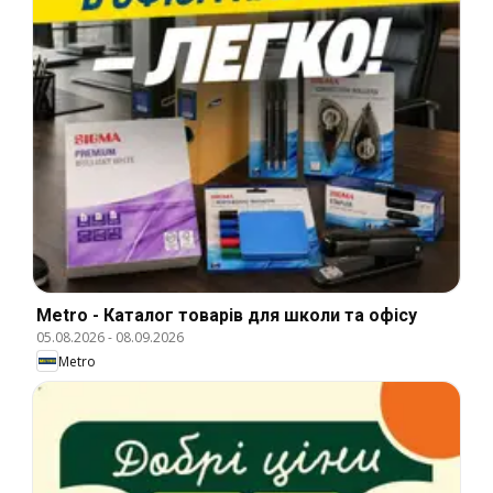
Metro - Каталог товарів для школи та офісу
05.08.2026
-
08.09.2026
Metro