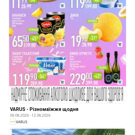
VARUS - Різномаїжжя щодня
06.08.2026
-
12.08.2026
VARUS