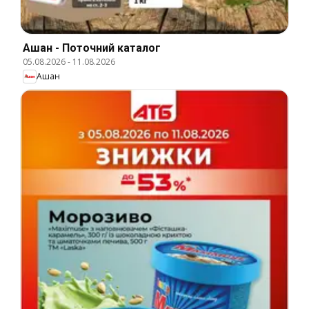
Ашан - Поточний каталог
05.08.2026
-
11.08.2026
Ашан