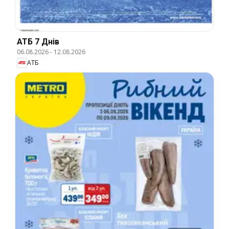
АТБ 7 Днів
06.08.2026
-
12.08.2026
АТБ