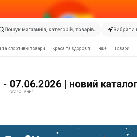
Пошук магазинів, категорій, товарів...
Вибрати 
я та спортивні товари
Краса та здоров’я
Інше
Товари
 - 07.06.2026 | новий катало
ОГОЛОШЕННЯ