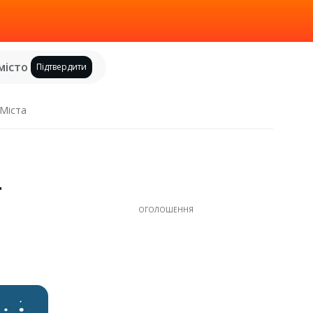
місто
Підтвердити
Міста
г
ОГОЛОШЕННЯ