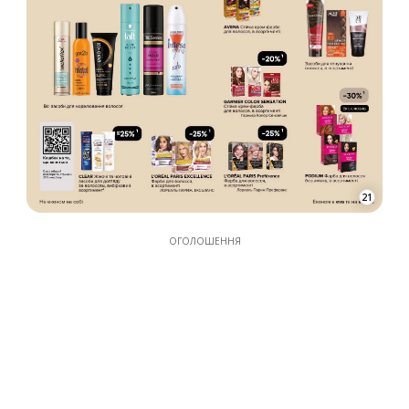
22
23