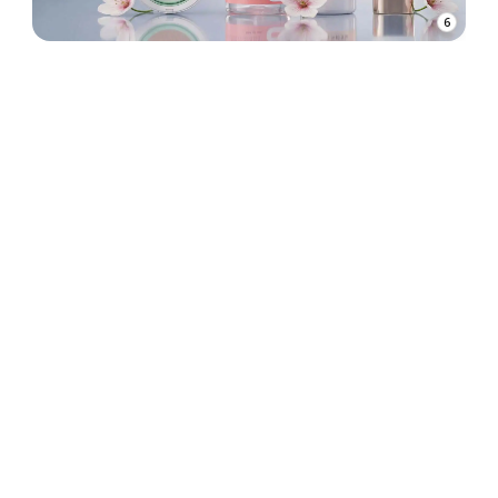
6
7
ОГОЛОШЕННЯ