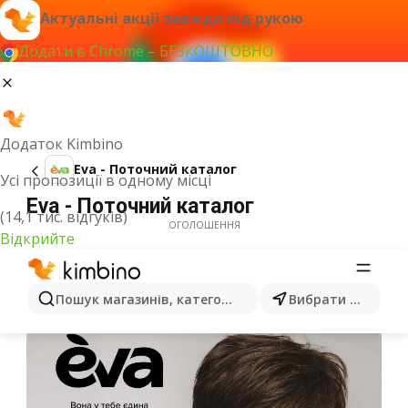
Актуальні акції завжди під рукою
Додати в Chrome – БЕЗКОШТОВНО
Додаток Kimbino
Eva - Поточний каталог
Усі пропозиції в одному місці
Eva - Поточний каталог
(14,1 тис. відгуків)
ОГОЛОШЕННЯ
Відкрийте
Пошук магазинів, категорій, товарів...
Вибрати місто