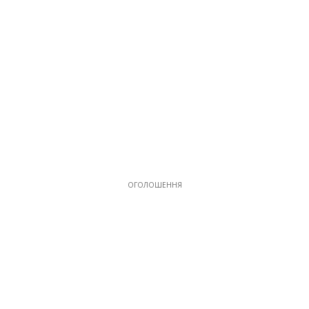
14
15
ОГОЛОШЕННЯ