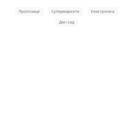
Пропозиції
Супермаркети
Електроніка
Дім і сад