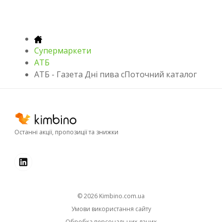
Супермаркети
АТБ
АТБ - Газета Дні пива cПоточний каталог
Останні акції, пропозиції та знижки
© 2026
kimbino.com.ua
Умови використання сайту
Обробка персональних даних