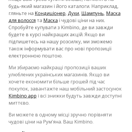
будь-який магазин і його каталоги. Наприклад,
гляньте на
Кондиціонер
,
Духи
,
Шампунь
,
Маска
для волосся
та
Маска
і чудові ціни на них.
Спробуйте купувати з Kimbino, де ви завжди
будете в курсі найкращих акцій. Якщо ви
підпишетесь на нашу розсилку, ми зможемо
також інформувати вас про нові пропозиції
електронною поштою.
Ми збираємо найкращі пропозиції ваших
улюблених українських магазинів. Якщо ви
хочете економити більше грошей під час
покупок, завантажте наш мобільний застосунок
Kimbino app
і всі знижки будуть завжди доступні
миттєво.
Ви можете в одному місці зручно порівняти
чудові ціни на Рум'яна. Ваш Kimbino.