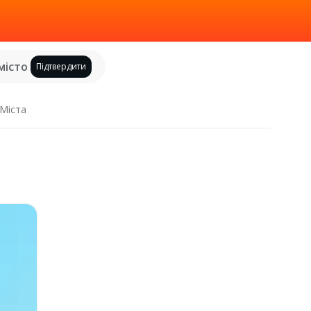
місто
Підтвердити
Міста