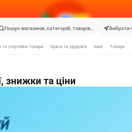
Пошук магазинів, категорій, товарів...
Вибрати 
я та спортивні товари
Краса та здоров’я
Інше
Товари
, знижки та ціни