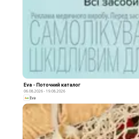
Eva - Поточний каталог
06.08.2026
-
19.08.2026
Eva