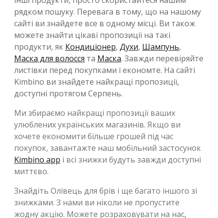
рядком пошуку. Перевага в тому, що на нашому
сайті ви знайдете все в одному місці. Ви також
можете знайти цікаві пропозиції на такі
продукти, як
Кондиціонер
,
Духи
,
Шампунь
,
Маска для волосся
та
Маска
. Завжди перевіряйте
листівки перед покупками і економте. На сайті
Kimbino ви знайдете найкращі пропозиції,
доступні протягом Серпень.
Ми збираємо найкращі пропозиції ваших
улюблених українських магазинів. Якщо ви
хочете економити більше грошей під час
покупок, завантажте наш мобільний застосунок
Kimbino app
і всі знижки будуть завжди доступні
миттєво.
Знайдіть Олівець для брів і ще багато іншого зі
знижками. З нами ви ніколи не пропустите
жодну акцію. Можете розраховувати на нас,