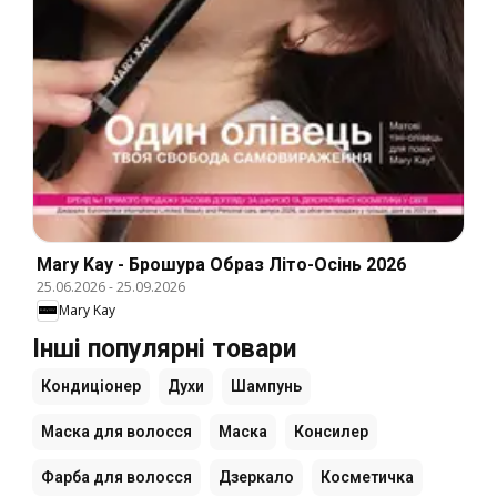
Mary Kay - Брошура Образ Літо-Осінь 2026
25.06.2026
-
25.09.2026
Mary Kay
Інші популярні товари
Кондиціонер
Духи
Шампунь
Маска для волосся
Маска
Консилер
Фарба для волосся
Дзеркало
Косметичка