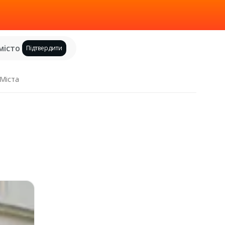
місто
Підтвердити
Міста