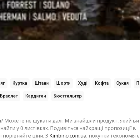
яг
Куртка
Штани
Шорти
Худі
Кофта
Сукня
П
Браслет
Кардиган
Бюстгальтер
? Можете не шукати далі. Ми знайшли продукт, який ви
йти у 0 листівках. Подивіться найкращі пропозиції в
 порівняйте ціни. З
Kimbino.com.ua
, покупки і економія є