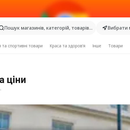
Пошук магазинів, категорій, товарів...
Вибрати 
я та спортивні товари
Краса та здоров’я
Інше
Товари
а ціни
.