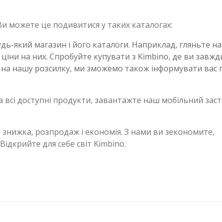
Ви можете це подивитися у таких каталогах:
дь-який магазин і його каталоги. Наприклад, гляньте н
і ціни на них. Спробуйте купувати з Kimbino, де ви завжд
 на нашу розсилку, ми зможемо також інформувати вас 
а всі доступні продукти, завантажте наш мобільний зас
: знижка, розпродаж і економія. З нами ви зекономите,
ідкрийте для себе світ Kimbino.