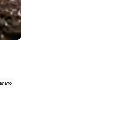
альто