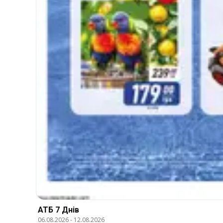
АТБ 7 Днів
06.08.2026
-
12.08.2026