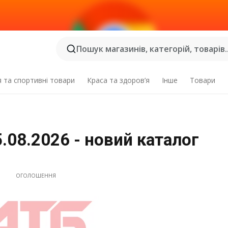
Пошук магазинів, категорій, товарів..
я та спортивні товари
Краса та здоров’я
Інше
Товари
5.08.2026 - новий каталог
ОГОЛОШЕННЯ