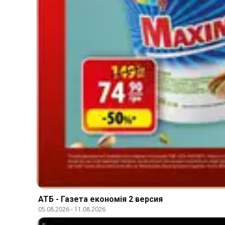
АТБ - Газета економія 2 версия
05.08.2026
-
11.08.2026