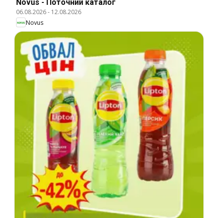
Novus - Поточний каталог
06.08.2026
-
12.08.2026
Novus