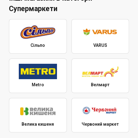
Супермаркети
Сільпо
VARUS
Metro
Велмарт
Велика кишеня
Червоний маркет