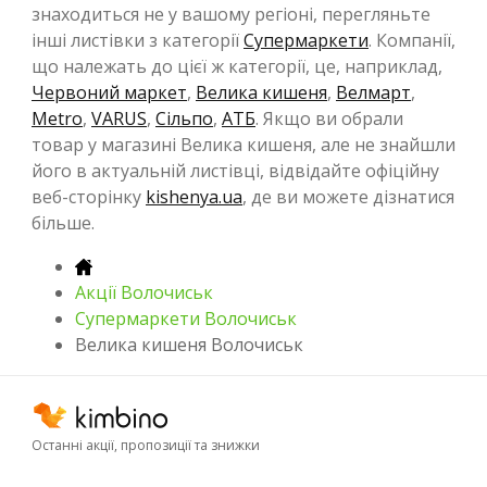
знаходиться не у вашому регіоні, перегляньте
інші листівки з категорії
Супермаркети
. Компанії,
що належать до цієї ж категорії, це, наприклад,
Червоний маркет
,
Велика кишеня
,
Велмарт
,
Metro
,
VARUS
,
Сільпо
,
АТБ
. Якщо ви обрали
товар у магазині Велика кишеня, але не знайшли
його в актуальній листівці, відвідайте офіційну
веб-сторінку
kishenya.ua
, де ви можете дізнатися
більше.
Акції Волочиськ
Супермаркети Волочиськ
Велика кишеня Волочиськ
Останні акції, пропозиції та знижки