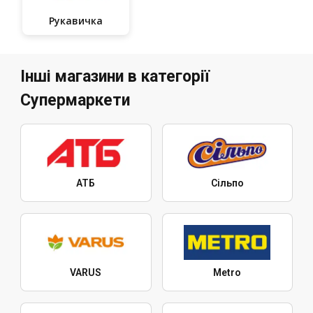
Рукавичка
Інші магазини в категорії
Супермаркети
АТБ
Сільпо
VARUS
Metro