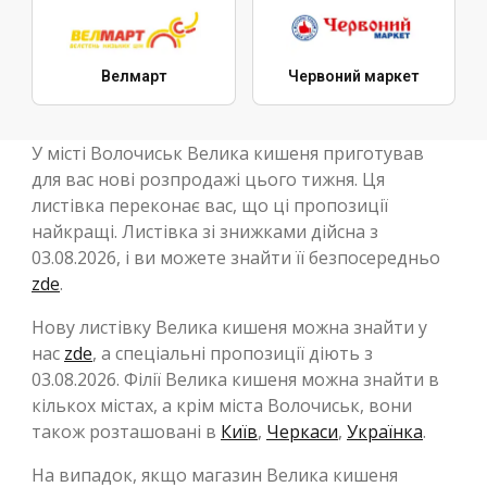
Велмарт
Червоний маркет
У місті Волочиськ Велика кишеня приготував
для вас нові розпродажі цього тижня. Ця
листівка переконає вас, що ці пропозиції
найкращі. Листівка зі знижками дійсна з
03.08.2026, і ви можете знайти її безпосередньо
zde
.
Нову листівку Велика кишеня можна знайти у
нас
zde
, а спеціальні пропозиції діють з
03.08.2026. Філії Велика кишеня можна знайти в
кількох містах, а крім міста Волочиськ, вони
також розташовані в
Київ
,
Черкаси
,
Українка
.
На випадок, якщо магазин Велика кишеня