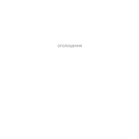
ОГОЛОШЕННЯ