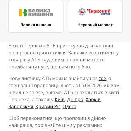
Велика кишеня
Червоний маркет
У місті Тернівка АТБ приготував для вас нові
розпродажі цього тижня. Завдяки асортименту
товарів у АТБ і чудовим цінам ви можете
придбати тут усе, що вам потрібно.
Нову листівку АТБ можна знайти у нас
zde
, а
спеціальні пропозиції діють з 05.08.2026. Як вам,
швидше за все, відомо, АТБ знаходиться в місті
Тернівка, а також у
Київ
,
Дніпро
,
Харків
,
Запоріжжя
,
Кривий Ріг
,
Одеса
.
Щоб переконатися, що пропозиція дійсно
найкраща, порівняйте ціни у рекламних