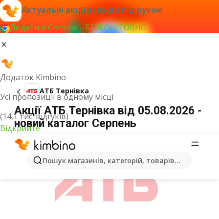
Актуальні акції завжди під рукою
Додати в Chrome – БЕЗКОШТОВНО
Додаток Kimbino
АТБ Тернівка
Усі пропозиції в одному місці
Акції АТБ Тернівка від 05.08.2026 -
(14,1 тис. відгуків)
новий каталог Серпень
Відкрийте
ОГОЛОШЕННЯ
Пошук магазинів, категорій, товарів...