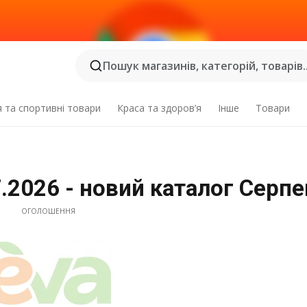
Пошук магазинів, категорій, товарів..
я та спортивні товари
Краса та здоров’я
Інше
Товари
7.2026 - новий каталог Серп
ОГОЛОШЕННЯ