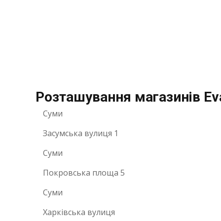
Розташування магазинів Eva
Суми
Засумська вулиця 1
Суми
Покровська площа 5
Суми
Харківська вулиця