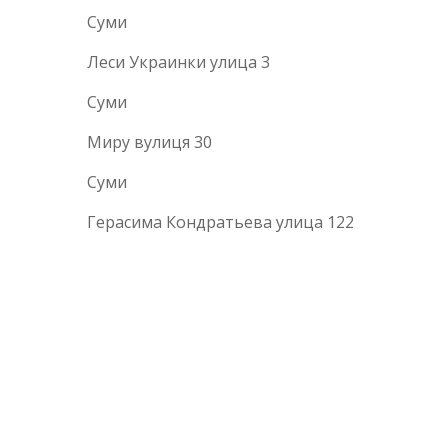
Суми
Леси Украинки улица 3
Суми
Миру вулиця 30
Суми
Герасима Кондратьева улица 122