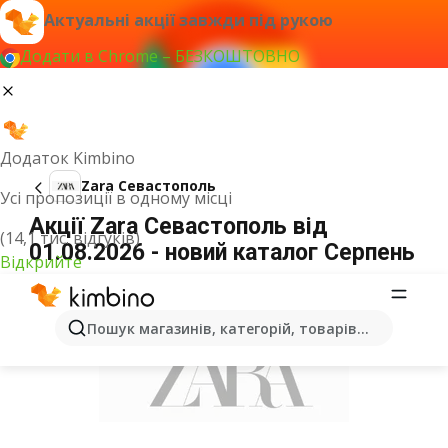
Актуальні акції завжди під рукою
Додати в Chrome – БЕЗКОШТОВНО
Додаток Kimbino
Zara Севастополь
Усі пропозиції в одному місці
Акції Zara Севастополь від
(14,1 тис. відгуків)
01.08.2026 - новий каталог Серпень
Відкрийте
ОГОЛОШЕННЯ
Пошук магазинів, категорій, товарів...