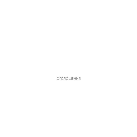
ОГОЛОШЕННЯ