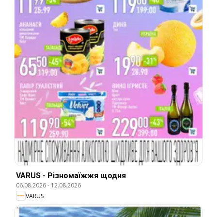
VARUS - Різномаїжжя щодня
06.08.2026
-
12.08.2026
VARUS