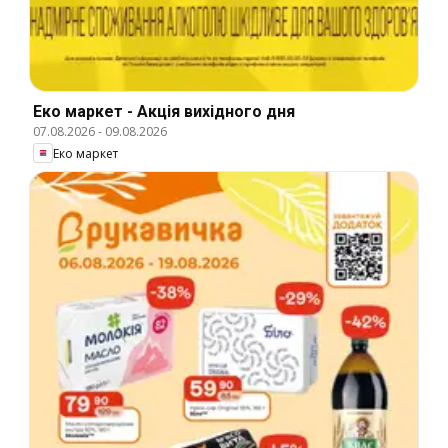
Еко маркет - Акція вихідного дня
07.08.2026
-
09.08.2026
Еко маркет