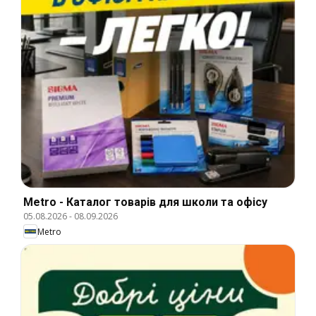
Metro - Каталог товарів для школи та офісу
05.08.2026
-
08.09.2026
Metro