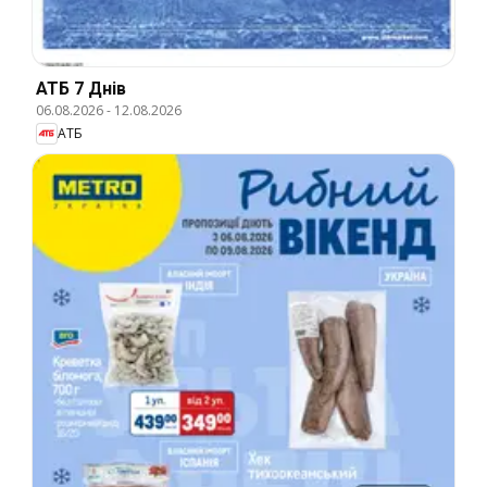
АТБ 7 Днів
06.08.2026
-
12.08.2026
АТБ