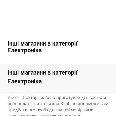
Інші магазини в категорії
Електроніка
Інші магазини в категорії
Електроніка
У місті Шахтарськ Алло приготував для вас нові
розпродажі цього тижня. Kimbino допоможе вам
придбати все необхідне за неймовірними
цінами в Алло - і завдяки широкому