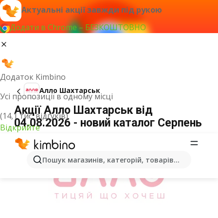
Актуальні акції завжди під рукою
Додати в Chrome – БЕЗКОШТОВНО
Додаток Kimbino
Алло Шахтарськ
Усі пропозиції в одному місці
Акції Алло Шахтарськ від
(14,1 тис. відгуків)
04.08.2026 - новий каталог Серпень
Відкрийте
ОГОЛОШЕННЯ
Пошук магазинів, категорій, товарів...