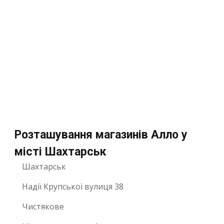
Розташування магазинів Алло у
місті Шахтарськ
Шахтарськ
Надії Крупської вулиця 38
Чистякове