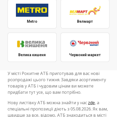
Metro
Велмарт
Велика кишеня
Червоний маркет
У місті Рокитне АТБ приготував для вас нові
розпродажі цього тижня. Завдяки асортименту
товарів у АТБ і чудовим цінам ви можете
придбати тут усе, що вам потрібно.
Нову листівку АТБ можна знайти у нас
zde
, а
спеціальні пропозиції діють з 05.08.2026. Як вам,
швидше за все, відомо, АТБ знаходиться в місті