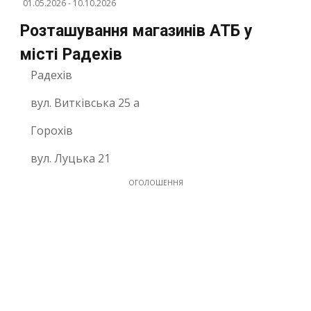
01.05.2026
-
10.10.2026
Розташування магазинів АТБ у
місті Радехів
Радехів
вул. Витківська 25 а
Горохів
вул. Луцька 21
ОГОЛОШЕННЯ