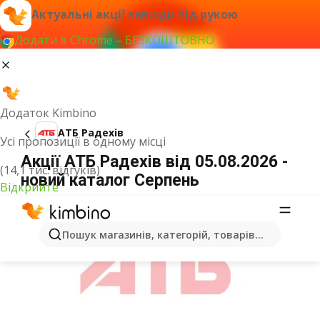
Актуальні акції завжди під рукою
Додати в Chrome – БЕЗКОШТОВНО
Додаток Kimbino
АТБ Радехів
Усі пропозиції в одному місці
Акції АТБ Радехів від 05.08.2026 -
(14,1 тис. відгуків)
новий каталог Серпень
Відкрийте
ОГОЛОШЕННЯ
Пошук магазинів, категорій, товарів...