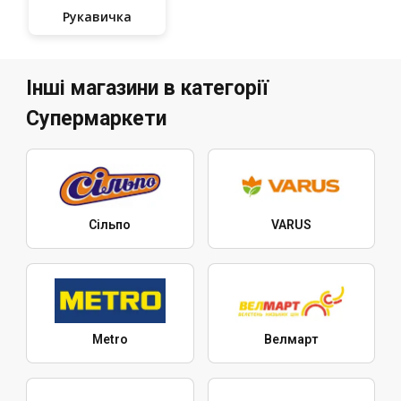
Рукавичка
Інші магазини в категорії
Супермаркети
Сільпо
VARUS
Metro
Велмарт