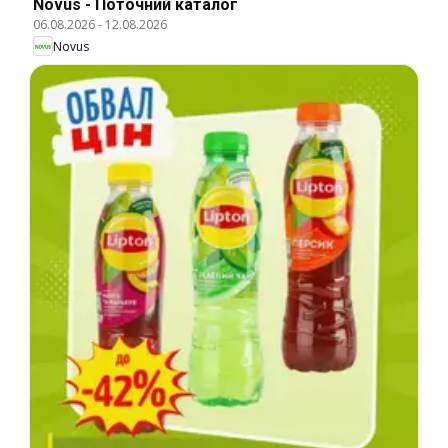
Novus - Поточний каталог
06.08.2026
-
12.08.2026
Novus