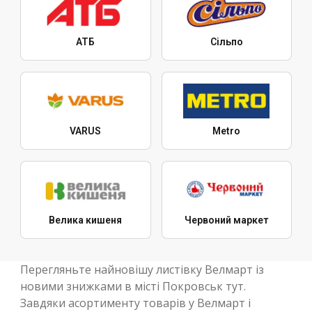
АТБ
Сільпо
VARUS
Metro
Велика кишеня
Червоний маркет
Перегляньте найновішу листівку Велмарт із
новими знижками в місті Покровськ тут.
Завдяки асортименту товарів у Велмарт і