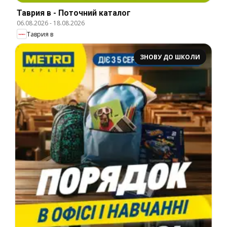
Таврия в - Поточний каталог
06.08.2026
-
18.08.2026
Таврия в
ЗНОВУ ДО ШКОЛИ