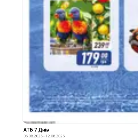
АТБ 7 Днів
06.08.2026
-
12.08.2026