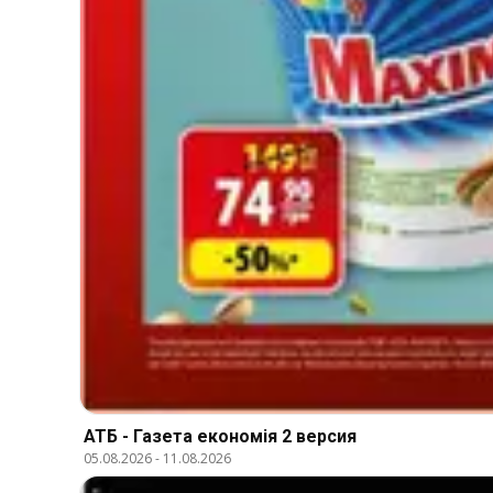
АТБ - Газета економія 2 версия
05.08.2026
-
11.08.2026