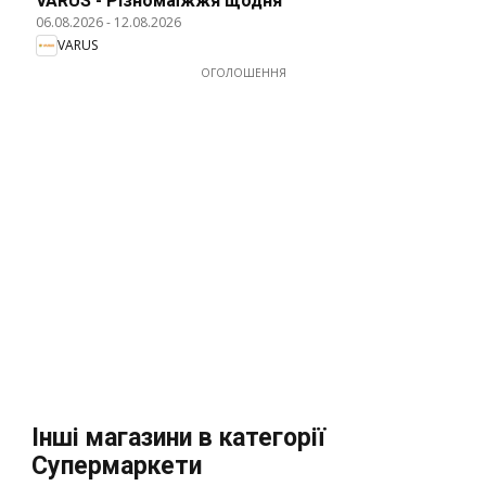
VARUS - Різномаїжжя щодня
06.08.2026
-
12.08.2026
VARUS
ОГОЛОШЕННЯ
Інші магазини в категорії
Супермаркети