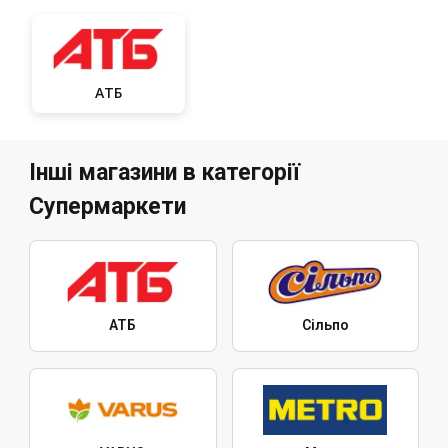
АТБ
Інші магазини в категорії
Супермаркети
АТБ
Сільпо