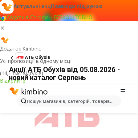
Актуальні акції завжди під рукою
Додати в Chrome – БЕЗКОШТОВНО
Додаток Kimbino
АТБ Обухів
Усі пропозиції в одному місці
Акції АТБ Обухів від 05.08.2026 -
(14,1 тис. відгуків)
новий каталог Серпень
Відкрийте
ОГОЛОШЕННЯ
Пошук магазинів, категорій, товарів...