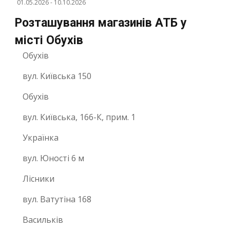
01.05.2026
-
10.10.2026
Розташування магазинів АТБ у
місті Обухів
Обухів
вул. Київська 150
Обухів
вул. Київська, 166-К, прим. 1
Українка
вул. Юності 6 м
Лісники
вул. Ватутіна 168
Васильків