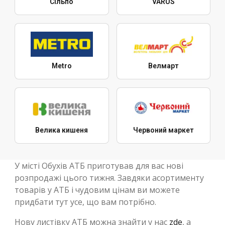
Сільпо
VARUS
Metro
Велмарт
Велика кишеня
Червоний маркет
У місті Обухів АТБ приготував для вас нові
розпродажі цього тижня. Завдяки асортименту
товарів у АТБ і чудовим цінам ви можете
придбати тут усе, що вам потрібно.
Нову листівку АТБ можна знайти у нас
zde
, а