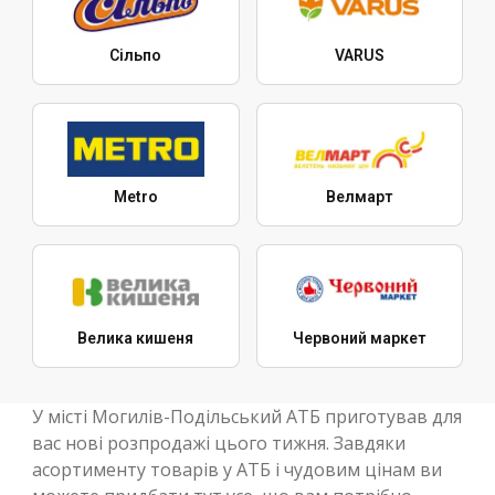
Сільпо
VARUS
Metro
Велмарт
Велика кишеня
Червоний маркет
У місті Могилів-Подільський АТБ приготував для
вас нові розпродажі цього тижня. Завдяки
асортименту товарів у АТБ і чудовим цінам ви