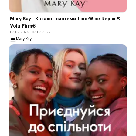
Mary Kay - Каталог системи TimeWise Repair®
Volu-Firm®
02.02.2026
-
02.02.2027
Mary Kay