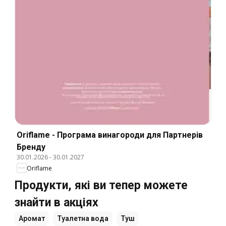
Oriflame - Програма винагороди для Партнерів
Бренду
30.01.2026
-
30.01.2027
Oriflame
Продукти, які ви тепер можете
знайти в акціях
Аромат
Туалетна вода
Туш