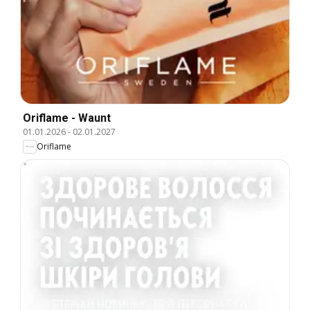
Oriflame - Waunt
01.01.2026
-
02.01.2027
Oriflame