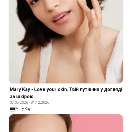
Mary Kay - Love your skin. Твій путівник у догляді
за шкірою
07.05.2026
-
31.12.2026
Mary Kay