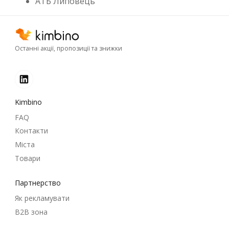
АТБ Липовець
Останні акції, пропозиції та знижки
Kimbino
FAQ
Контакти
Міста
Товари
Партнерство
Як рекламувати
B2B зона