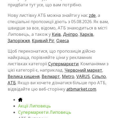
придбати тут усе, що вам потрібно.
Нову листівку АТБ можна знайти у нас
zde
, а
спеціальні пропозиції діють з 05.08.2026. Як вам,
швидше за все, відомо, АТБ знаходиться в місті
Липовець, а також у
Київ
,
Дніпро
,
Харків
,
Запоріжжя
,
Кривий Ріг
,
Одеса
.
Щоб переконатися, що пропозиція дійсно
найкраща, порівняйте ціни у рекламних
листівках категорії
Супермаркети
. Компаніями з
цієї категорії є, наприклад,
Червоний маркет
,
Велика кишеня
,
Велмарт
,
Metro
,
VARUS
,
Сільпо
,
АТБ
. Якщо ви хочете дізнатися більше про АТБ,
відвідайте цю веб-сторінку
atbmarket.com
.
Акції Липовець
Супермаркети Липовець