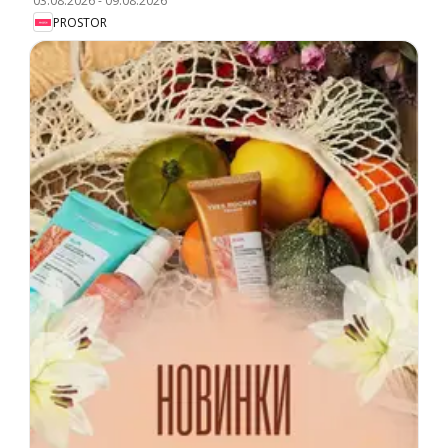
03.08.2026
-
09.08.2026
PROSTOR