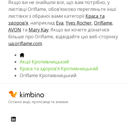
Якщо ви не знайшли все, що вам потрібно, у
листівці Oriflame, обов’язково перегляньте інші
листівки з обраної вами категорії
Краса та
здоров’я
, наприклад
Eva
,
Yves Rocher
,
Oriflame
,
AVON
та
Mary Kay
. Якщо ви хочете дізнатися
більше про Oriflame, відвідайте цю веб-сторінку
ua.oriflame.com
.
Акції Кропивницький
Краса та здоров’я Кропивницький
Oriflame Кропивницький
Останні акції, пропозиції та знижки