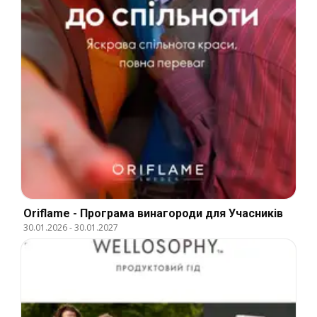
Oriflame - Програма винагороди для Учасників
30.01.2026
-
30.01.2027