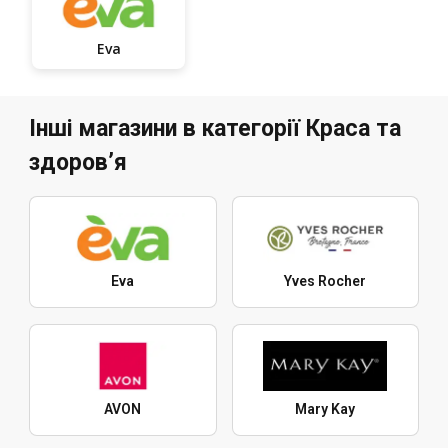
Eva
Інші магазини в категорії Краса та
здоров’я
Eva
Yves Rocher
AVON
Mary Kay