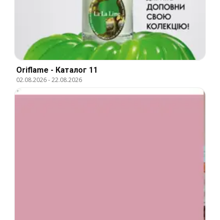
Oriflame - Каталог 11
02.08.2026
-
22.08.2026