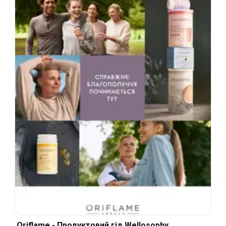
Oriflame - Продуктовий гід Wellosophy