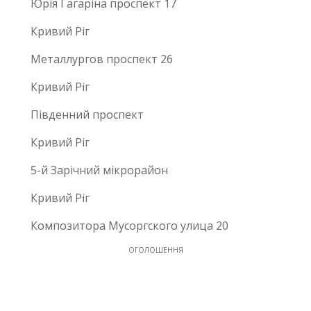
Юрія Гагаріна проспект 17
Кривий Ріг
Металлургов проспект 26
Кривий Ріг
Південний проспект
Кривий Ріг
5-й Зарічний мікрорайон
Кривий Ріг
Композитора Мусоргского улица 20
ОГОЛОШЕННЯ