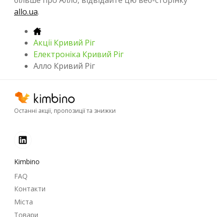
allo.ua
.
Акції Кривий Ріг
Електроніка Кривий Ріг
Алло Кривий Ріг
Останні акції, пропозиції та знижки
Kimbino
FAQ
Контакти
Міста
Товари