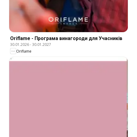
Oriflame - Програма винагороди для Учасників
30.01.2026
-
30.01.2027
Oriflame