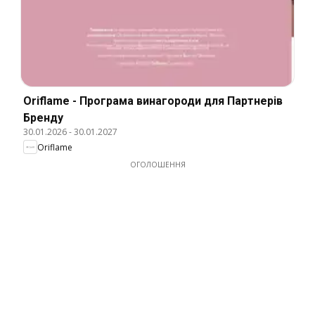
Oriflame - Програма винагороди для Партнерів
Бренду
30.01.2026
-
30.01.2027
Oriflame
ОГОЛОШЕННЯ