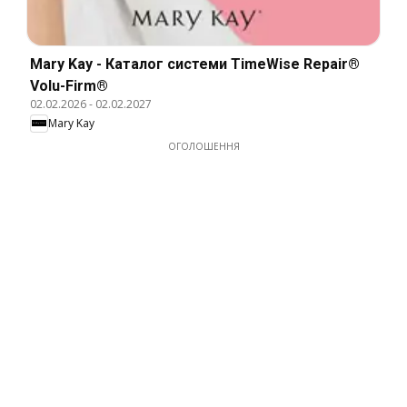
Mary Kay - Каталог системи TimeWise Repair®
Volu-Firm®
02.02.2026
-
02.02.2027
Mary Kay
ОГОЛОШЕННЯ