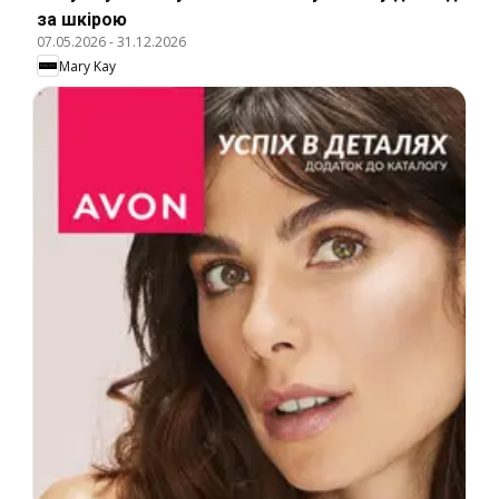
за шкірою
07.05.2026
-
31.12.2026
Mary Kay