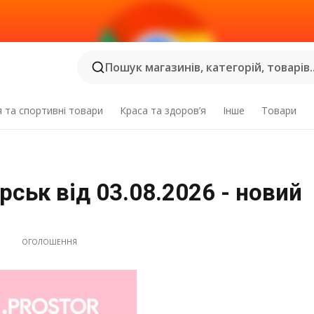
Пошук магазинів, категорій, товарів..
я та спортивні товари
Краса та здоров’я
Інше
Товари
ськ від 03.08.2026 - новий
ОГОЛОШЕННЯ