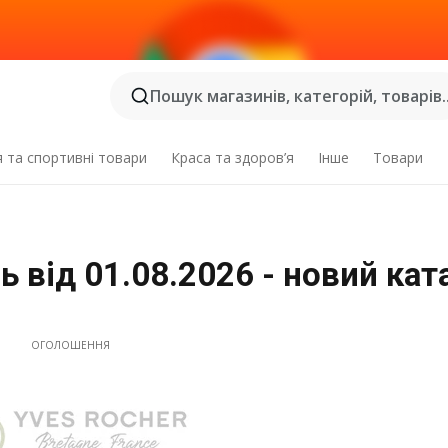
Пошук магазинів, категорій, товарів..
я та спортивні товари
Краса та здоров’я
Інше
Товари
ь від 01.08.2026 - новий кат
ОГОЛОШЕННЯ