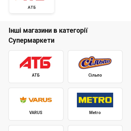
АТБ
Інші магазини в категорії
Супермаркети
АТБ
Сільпо
VARUS
Metro