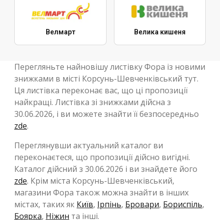
Велмарт
Велика кишеня
Перегляньте найновішу листівку Фора із новими
знижками в місті Корсунь-Шевченківський тут.
Ця листівка переконає вас, що ці пропозиції
найкращі. Листівка зі знижками дійсна з
30.06.2026, і ви можете знайти її безпосередньо
zde
.
Переглянувши актуальний каталог ви
переконаєтеся, що пропозиції дійсно вигідні.
Каталог дійсний з 30.06.2026 і ви знайдете його
zde
. Крім міста Корсунь-Шевченківський,
магазини Фора також можна знайти в інших
містах, таких як
Київ
,
Ірпінь
,
Бровари
,
Бориспіль
,
Боярка
,
Ніжин
та інші.