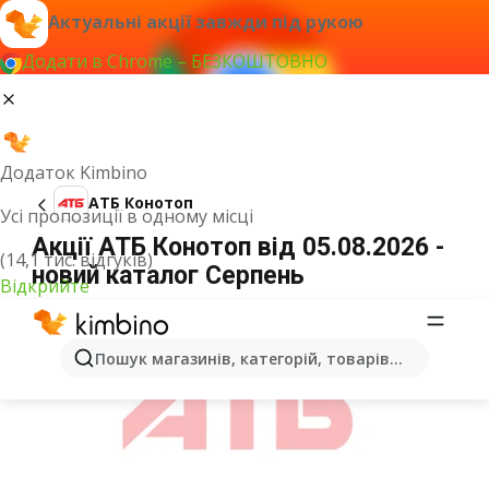
Актуальні акції завжди під рукою
Додати в Chrome – БЕЗКОШТОВНО
Додаток Kimbino
АТБ Конотоп
Усі пропозиції в одному місці
Акції АТБ Конотоп від 05.08.2026 -
(14,1 тис. відгуків)
новий каталог Серпень
Відкрийте
ОГОЛОШЕННЯ
Пошук магазинів, категорій, товарів...