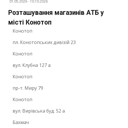
01.05.2026
-
10.10.2026
Розташування магазинів АТБ у
місті Конотоп
Конотоп
пл. Конотопських дивізій 23
Конотоп
вул. Клубна 127 а
Конотоп
пр-т. Миру 79
Конотоп
вул. Вирівська буд. 52 а
Бахмач