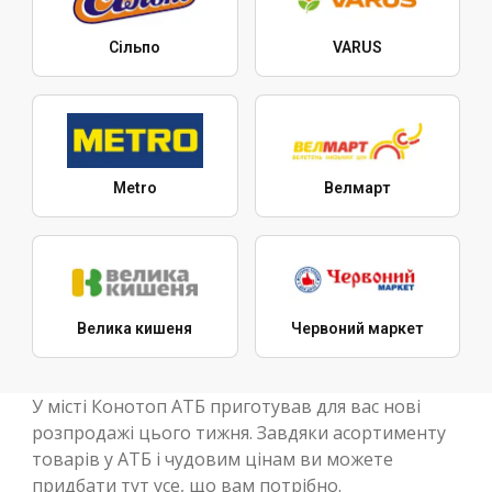
Сільпо
VARUS
Metro
Велмарт
Велика кишеня
Червоний маркет
У місті Конотоп АТБ приготував для вас нові
розпродажі цього тижня. Завдяки асортименту
товарів у АТБ і чудовим цінам ви можете
придбати тут усе, що вам потрібно.