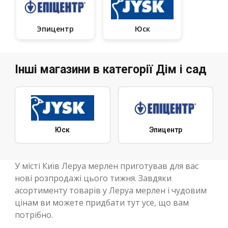
Эпицентр
Юск
Інші магазини в категорії Дім і сад
Юск
Эпицентр
У місті Київ Леруа мерлен приготував для вас
нові розпродажі цього тижня. Завдяки
асортименту товарів у Леруа мерлен і чудовим
цінам ви можете придбати тут усе, що вам
потрібно.