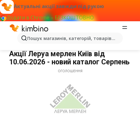
Актуальні акції завжди під рукою
Додати в Chrome – БЕЗКОШТОВНО
Пошук магазинів, категорій, товарів...
Леруа мерлен Київ
Акції Леруа мерлен Київ від
10.06.2026 - новий каталог Серпень
ОГОЛОШЕННЯ