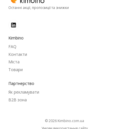
Останні акції, пропозиції та знижки
Kimbino
FAQ
Контакти
Міста
Товари
Партнерство
Як рекламувати
B2B зона
© 2026
kimbino.com.ua
Умови використання сайту