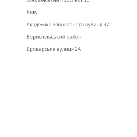
Оболонський проспект 23
Київ
Академіка Заболотного вулиця 37
Бориспільський район
Броварська вулиця 2А