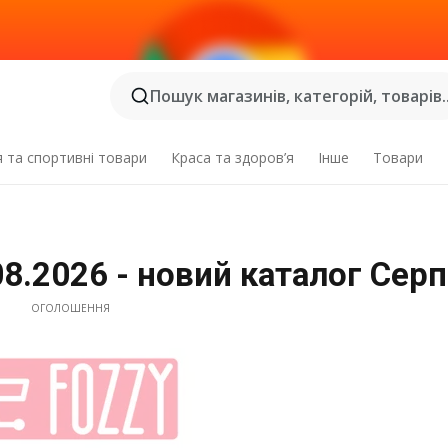
Пошук магазинів, категорій, товарів..
я та спортивні товари
Краса та здоров’я
Інше
Товари
.08.2026 - новий каталог Сер
ОГОЛОШЕННЯ