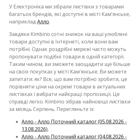
У Електроніка ми зібрали листівки з товарами
багатьох брендів, які доступні в місті Кам'янське,
наприклад
Алло
.
Завдяки Kimbino сотні знижок на ваші улюблені
товари доступні в Інтернеті, коли вони вам
потрібні. Однак роздрібні мережі часто можуть
пропонувати подібні товари в одній категорії.
Таким чином, ви зможете заощадити ще більше
на своїх покупках у місті Кам'янське. Ви можете
запитати: як? Все, що вам потрібно зробити, це
порівняти ціни на окремі товари в актуальних
листівках і вибрати найкращі пропозиції. Це
справді легко. Kimbino зібрав найновіші листівки
за місяць Серпень. Перегляньте їх:
Алло - Алло Поточний каталог (05.08.2026 -
13.08.2026)
,
Алло - Алло Поточний каталог (04.08.2026 -