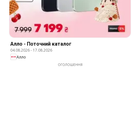
Алло - Поточний каталог
04.08.2026
-
17.08.2026
Алло
ОГОЛОШЕННЯ