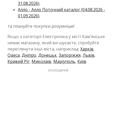
31.08.2026)
,
Алло - Алло Поточний каталог (04.08.2026 -
01.09.2026)
,
та плануйте покупки розумніше!
Якщо з категорії Електроніка у місті Кам'янське
немає магазину, який ви шукаєте, спробуйте
переглянути інші міста, наприклад:
Харків
,
Одеса
,
Дніпро
,
Донецьк
,
Запоріжжя
,
Львів
,
Кривий Ріг
,
Миколаїв
,
Маріуполь
,
Київ
.
ОГОЛОШЕННЯ