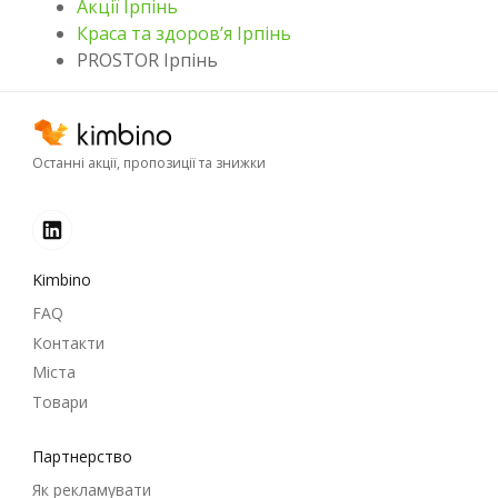
Акції Ірпінь
Краса та здоров’я Ірпінь
PROSTOR Ірпінь
Останні акції, пропозиції та знижки
Kimbino
FAQ
Контакти
Міста
Товари
Партнерство
Як рекламувати