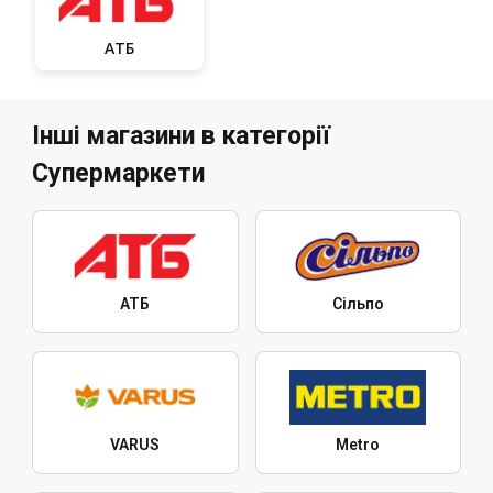
АТБ
Інші магазини в категорії
Супермаркети
АТБ
Сільпо
VARUS
Metro