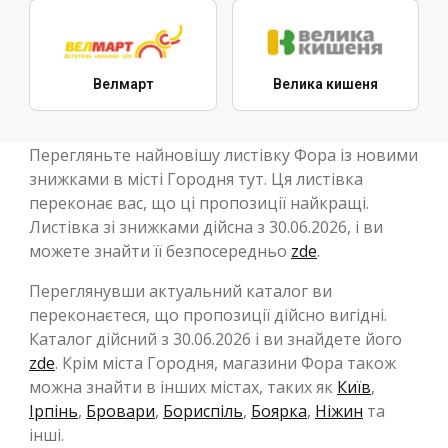
Велмарт
Велика кишеня
Перегляньте найновішу листівку Фора із новими
знижками в місті Городня тут. Ця листівка
переконає вас, що ці пропозиції найкращі.
Листівка зі знижками дійсна з 30.06.2026, і ви
можете знайти її безпосередньо
zde
.
Переглянувши актуальний каталог ви
переконаєтеся, що пропозиції дійсно вигідні.
Каталог дійсний з 30.06.2026 і ви знайдете його
zde
. Крім міста Городня, магазини Фора також
можна знайти в інших містах, таких як
Київ
,
Ірпінь
,
Бровари
,
Бориспіль
,
Боярка
,
Ніжин
та
інші.